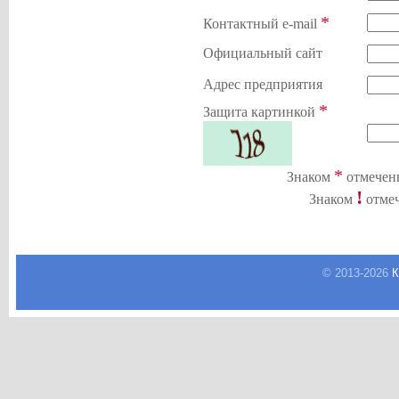
*
Контактный e-mail
Официальный сайт
Адрес предприятия
*
Защита картинкой
*
Знаком
отмечены
!
Знаком
отмеч
© 2013-
2026
К